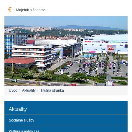
Majetok a financie
Úvod
Aktuality
Titulná stránka
Aktuality
Sociálne služby
Kultúra a voľný čas