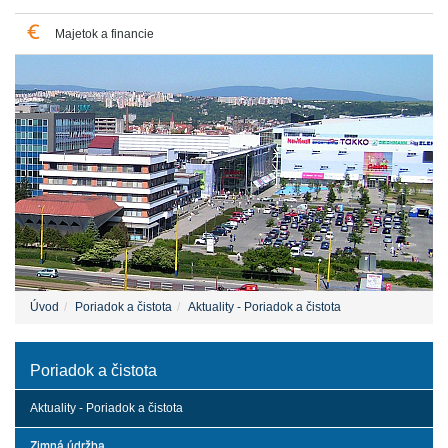
Majetok a financie
Úvod
Poriadok a čistota
Aktuality - Poriadok a čistota
Poriadok a čistota
Aktuality - Poriadok a čistota
Zimná údržba