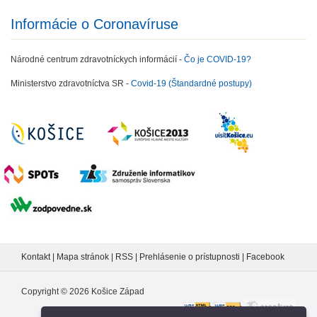
Informácie o Coronavíruse
Národné centrum zdravotníckych informácií -
Čo je COVID-19?
Ministerstvo zdravotníctva SR -
Covid-19 (Štandardné postupy)
Kontakt
|
Mapa stránok
|
RSS
|
Prehlásenie o prístupnosti
|
Facebook
Copyright ©
2026
Košice Západ