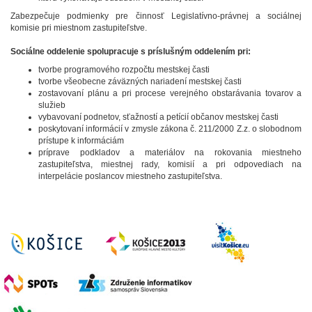
Zabezpečuje podmienky pre činnosť Legislatívno-právnej a sociálnej
komisie pri miestnom zastupiteľstve.
Sociálne oddelenie spolupracuje s príslušným oddelením pri:
tvorbe programového rozpočtu mestskej časti
tvorbe všeobecne záväzných nariadení mestskej časti
zostavovaní plánu a pri procese verejného obstarávania tovarov a
služieb
vybavovaní podnetov, sťažností a petícií občanov mestskej časti
poskytovaní informácií v zmysle zákona č. 211/2000 Z.z. o slobodnom
prístupe k informáciám
príprave podkladov a materiálov na rokovania miestneho
zastupiteľstva, miestnej rady, komisií a pri odpovediach na
interpelácie poslancov miestneho zastupiteľstva.