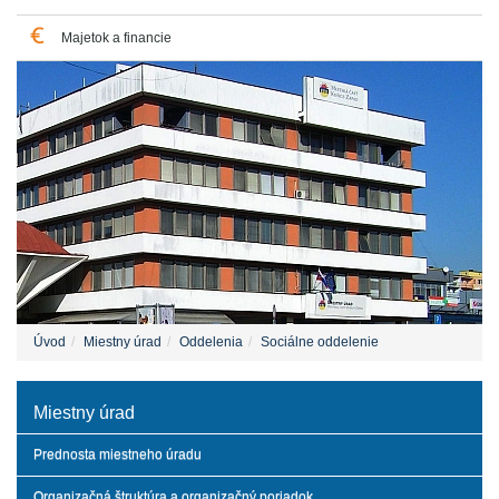
Majetok a financie
Úvod
Miestny úrad
Oddelenia
Sociálne oddelenie
Miestny úrad
Prednosta miestneho úradu
Organizačná štruktúra a organizačný poriadok