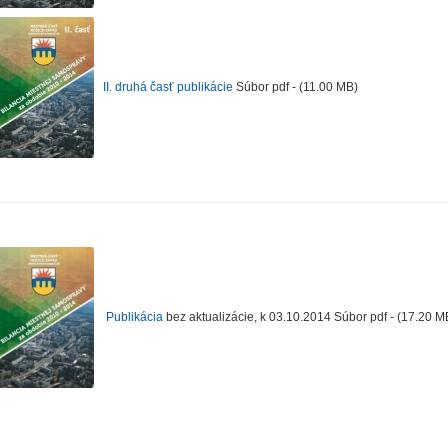
II. druhá časť publikácie
Súbor pdf - (11.00 MB)
Publikácia
bez aktualizácie, k 03.10.2014 Súbor pdf - (17.