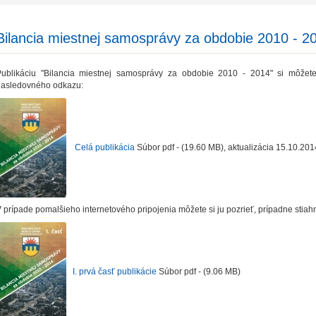
Bilancia miestnej samosprávy za obdobie 2010 - 2
Publikáciu "Bilancia miestnej samosprávy za obdobie 2010 - 2014" si môžete 
nasledovného odkazu:
Celá publikácia
Súbor pdf - (19.60 MB), aktualizácia 15.10.20
 prípade pomalšieho internetového pripojenia môžete si ju pozrieť, prípadne stiah
I. prvá časť publikácie
Súbor pdf - (9.06 MB)