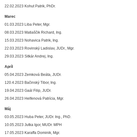
22.02.2023 Kohut Patrik, PhDr.
Marec
01.03.2023 Liba Peter, Mgr.
08.03.2023 Matiaščik Richard, Ing.
15.03.2023 Nohavica Patrik, Ing.
22.03.2023 Rovinský Ladislav, JUDr., Mgr.
29.03.2023 Sitkár Andrej, Ing.
Apríl
05.04.2023 Zemková Beáta, JUDr.
120.4.2023 Bačinský Tibor, Ing.
19.04.2023 Gaál Filip, JUDr.
26.04.2023 Helfenová Patrícia, Mgr.
Máj
03.05.2023 Huba Peter, JUDr. Ing., PhD.
10.05.2023 Jutka Igor, MUDr. MPH
17.05.2023 Karaffa Dominik, Mgr.