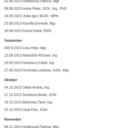
02.08.2023 Helfenová Patrícia, Mgr.
09.08.2023 Huba Peter, JUDr., Ing., PhD.
16.08.2023 Jutka Igor, MUDr., MPH
23.08.2023 Karaffa Dominik, Mgr.
30.08.2023 Kohut Patrik, PhDr.
September
060.9.2023 Liba Peter, Mgr.
13.09.2023 Matiaščik Richard, Ing.
20.09.2023 Nohavica Patrik, Ing.
27.09.2023 Rovinský Ladislav, JUDr., Mgr.
Október
04.10.2023 Sitkár Andrej, Ing.
11.10.2023 Zemková Beáta, JUDr.
18.10.2023 Bačinský Tibor, Ing.
25.10.2023 Gaál Filip, JUDr.
November
08.11.2023 Helfenová Patrícia, Mgr.