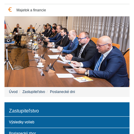
Majetok a financie
Úvod
Zastupiteľstvo
Poslanecké dni
Zastupiteľstvo
Výsledky volieb
Poslanecký zbor