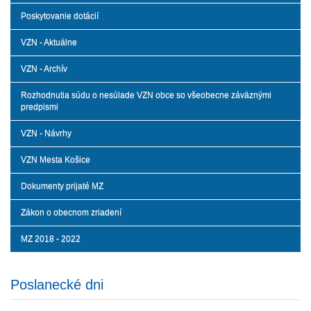
Poskytovanie dotácií
VZN - Aktuálne
VZN - Archív
Rozhodnutia súdu o nesúlade VZN obce so všeobecne záväznými
predpismi
VZN - Návrhy
VZN Mesta Košice
Dokumenty prijaté MZ
Zákon o obecnom zriadení
MZ 2018 - 2022
Poslanecké dni