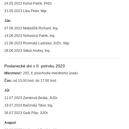
24.05.2023 Kohut Patrik, PhDr.
31.05.2023 Liba Peter, Mgr.
Jún
07.06.2023 Matiaščik Richard, Ing.
14.06.2023 Nohavica Patrik, Ing.
21.06.2023 Rovinský Ladislav, JUDr., Mgr.
28.06.2023 Sitkár Andrej, Ing.
Poslanecké dni v II. polroku 2023
Miestnosť:
205, II. poschodie miestneho úradu
Čas:
od 15:00 hod. do 17:00 hod.
Júl
12.07.2023 Zemková Beáta, JUDr.
19.07.2023 Bačinský Tibor, Ing.
26.07.2023 Gaál Filip, JUDr.
August