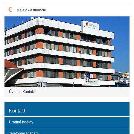
Majetok a financie
Úvod
Kontakt
Kontakt
Úradné hodiny
Telefónny zoznam