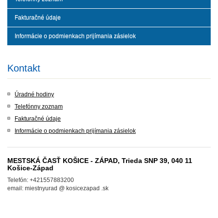
Fakturačné údaje
Informácie o podmienkach prijímania zásielok
Kontakt
Úradné hodiny
Telefónny zoznam
Fakturačné údaje
Informácie o podmienkach prijímania zásielok
MESTSKÁ ČASŤ KOŠICE - ZÁPAD, Trieda SNP 39, 040 11
Košice-Západ
Telefón: +421557883200
email: miestnyurad @ kosicezapad .sk