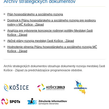
Archív strategických dokumentov
Plán hospodárskeho a sociálneho rozvoja
Doplnok k Plánu hospodárskeho a sociálneho rozvoja pre podporu
rodiny v MČ Košice - Západ
Analýza pre vytvorenie koncepcie rodinnej politiky Mestskej časti
Košice - Západ
Akčné plány rozvoja mestskej časti Košice - Západ
Hodnotenie plnenia Plánu hospodárskeho a sociálneho rozvoja MČ
Košice - Západ
Archív strategických dokumentov obsahuje dokumenty rozvoja mestskej časti
Košice - Západ za predchádzajúce programovacie obdobie.