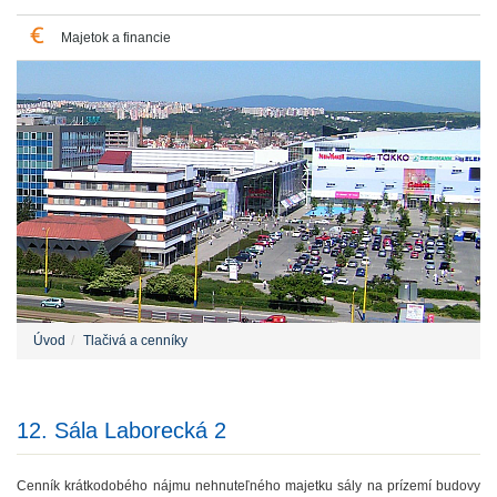
Majetok a financie
Úvod
Tlačivá a cenníky
12. Sála Laborecká 2
Cenník krátkodobého nájmu nehnuteľného majetku sály na prízemí budovy