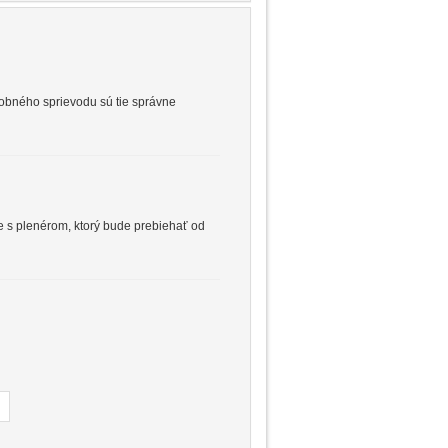
dobného sprievodu sú tie správne
e s plenérom, ktorý bude prebiehať od