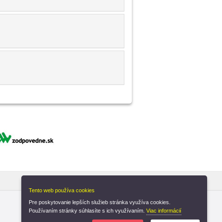
Tento web používa cookies
Pre poskytovanie lepších služieb stránka využíva cookies.
Používaním stránky súhlasíte s ich využívaním.
Viac informácií