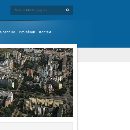
Hľadaj
Zadajte hľadaný výraz ...
 a cenníky
Info zákon
Kontakt