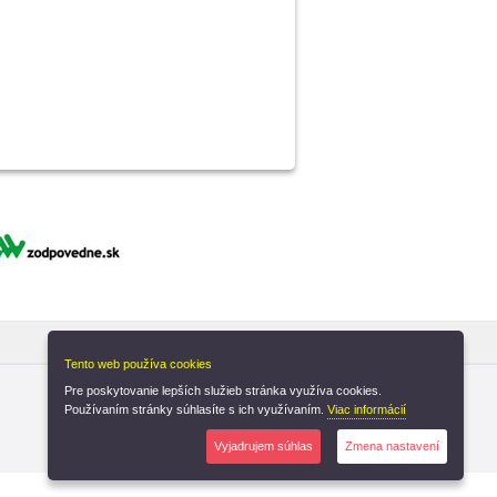
Tento web používa cookies
Pre poskytovanie lepších služieb stránka využíva cookies.
Používaním stránky súhlasíte s ich využívaním.
Viac informácií
Vyjadrujem súhlas
Zmena nastavení