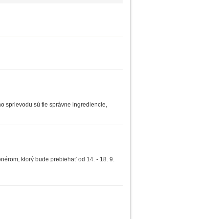
o sprievodu sú tie správne ingrediencie,
nérom, ktorý bude prebiehať od 14. - 18. 9.