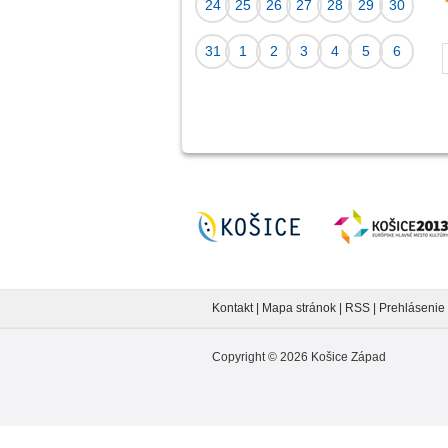
24
25
26
27
28
29
30
31
1
2
3
4
5
6
Kontakt
|
Mapa stránok
|
RSS
|
Prehlásenie 
Copyright ©
2026
Košice Západ