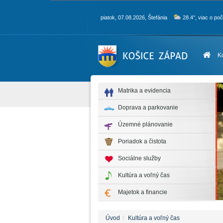
piatok, 07.08.2026, Štefánia
28.4°, viac o po
K
Matrika a evidencia
Doprava a parkovanie
Územné plánovanie
Poriadok a čistota
Sociálne služby
Kultúra a voľný čas
Majetok a financie
Úvod
Kultúra a voľný čas