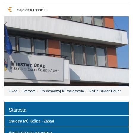
Majetok a financie
Úvod
Starosta
Predchádzajúci starostovia
RNDr. Rudolf Bauer
Starosta
Starosta MČ Košice - Západ
Predchádzajúci starostovia