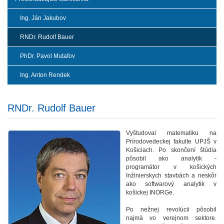
Ing. Ján Jakubov
RNDr. Rudolf Bauer
PhDr. Pavol Mutafov
Ing. Anton Rendek
RNDr. Rudolf Bauer
Vyštudoval matematiku na
Prírodovedeckej fakulte UPJŠ v
Košiciach. Po skončení štúdia
pôsobil ako analytik -
programátor v košických
Inžinierskych stavbách a neskôr
ako softwarový analytik v
košickej INORGe.
Po nežnej revolúcii pôsobil
najmä vo verejnom sektore.