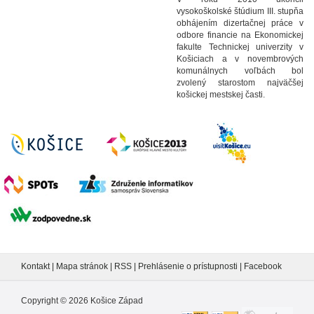
vysokoškolské štúdium III. stupňa
obhájením dizertačnej práce v
odbore financie na Ekonomickej
fakulte Technickej univerzity v
Košiciach a v novembrových
komunálnych voľbách bol
zvolený starostom najväčšej
košickej mestskej časti.
Kontakt
|
Mapa stránok
|
RSS
|
Prehlásenie o prístupnosti
|
Facebook
Copyright ©
2026
Košice Západ