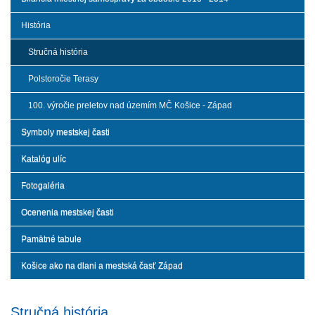
História
Stručná história
Polstoročie Terasy
100. výročie preletov nad územím MČ Košice - Západ
Symboly mestskej časti
Katalóg ulíc
Fotogaléria
Ocenenia mestskej časti
Pamätné tabule
Košice ako na dlani a mestská časť Západ
Stručná história