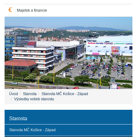
Majetok a financie
Úvod
Starosta
Starosta MČ Košice - Západ
Výsledky volieb starostu
Starosta
Starosta MČ Košice - Západ