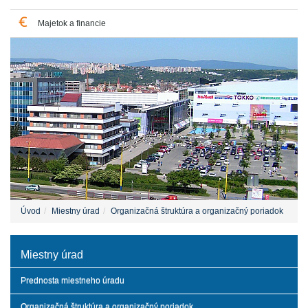
Majetok a financie
Úvod
Miestny úrad
Organizačná štruktúra a organizačný poriadok
Miestny úrad
Prednosta miestneho úradu
Organizačná štruktúra a organizačný poriadok