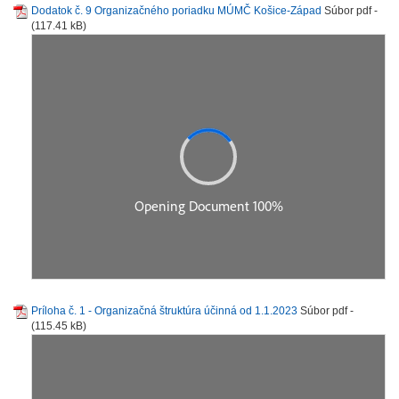
Dodatok č. 9 Organizačného poriadku MÚMČ Košice-Západ
Súbor pdf -
(117.41 kB)
Príloha č. 1 - Organizačná štruktúra účinná od 1.1.2023
Súbor pdf -
(115.45 kB)