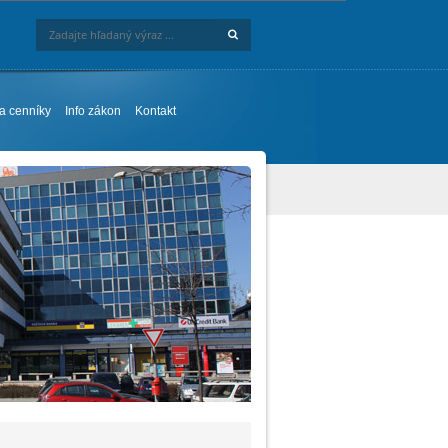
Hľadaj
Zadajte hľadaný výraz ...
 a cenníky
Info zákon
Kontakt