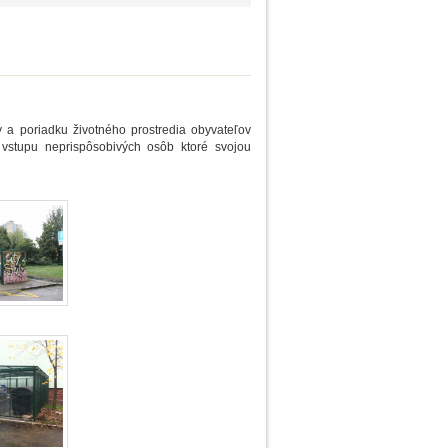
y a poriadku životného prostredia obyvateľov
 vstupu neprispôsobivých osôb ktoré svojou