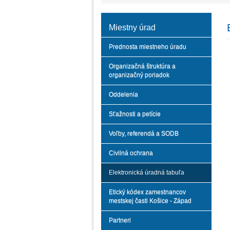
Miestny úrad
Prednosta miestneho úradu
Organizačná štruktúra a
organizačný poriadok
Oddelenia
Sťažnosti a petície
Voľby, referendá a SODB
Civilná ochrana
Elektronická úradná tabuľa
Etický kódex zamestnancov
mestskej časti Košice - Západ
Partneri