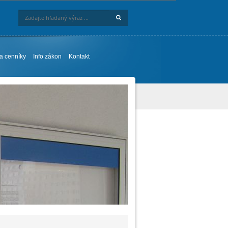
Hľadaj
Zadajte hľadaný výraz ...
 a cenníky
Info zákon
Kontakt