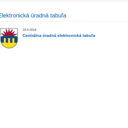
Elektronická úradná tabuľa
18.4.2018
Centrálna úradná elektronická tabuľa