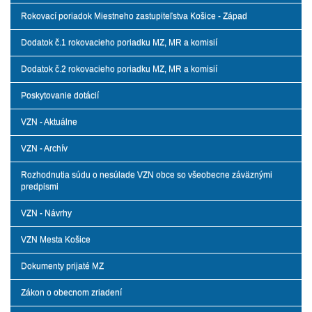
Rokovací poriadok Miestneho zastupiteľstva Košice - Západ
Dodatok č.1 rokovacieho poriadku MZ, MR a komisií
Dodatok č.2 rokovacieho poriadku MZ, MR a komisií
Poskytovanie dotácií
VZN - Aktuálne
VZN - Archív
Rozhodnutia súdu o nesúlade VZN obce so všeobecne záväznými
predpismi
VZN - Návrhy
VZN Mesta Košice
Dokumenty prijaté MZ
Zákon o obecnom zriadení