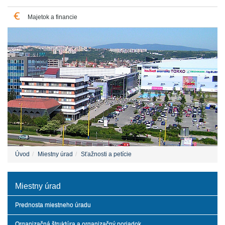
Majetok a financie
Úvod
Miestny úrad
Sťažnosti a petície
Miestny úrad
Prednosta miestneho úradu
Organizačná štruktúra a organizačný poriadok