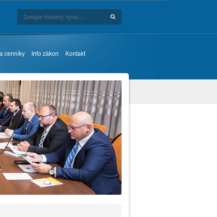
Hľadaj
Zadajte hľadaný výraz ...
 a cenníky
Info zákon
Kontakt