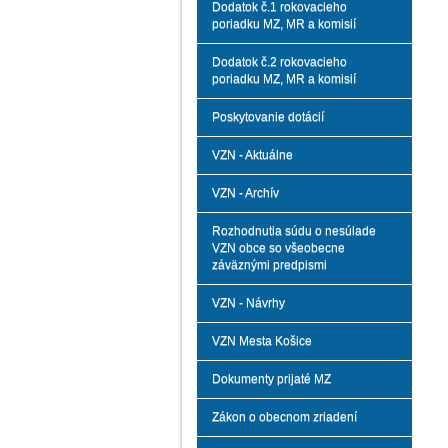
Dodatok č.1 rokovacieho
poriadku MZ, MR a komisií
Dodatok č.2 rokovacieho
poriadku MZ, MR a komisií
Poskytovanie dotácií
VZN - Aktuálne
VZN - Archív
Rozhodnutia súdu o nesúlade
VZN obce so všeobecne
záväznými predpismi
VZN - Návrhy
VZN Mesta Košice
Dokumenty prijaté MZ
Zákon o obecnom zriadení