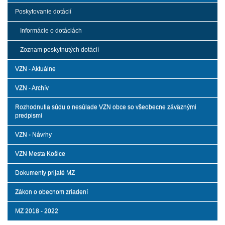
Poskytovanie dotácií
Informácie o dotáciách
Zoznam poskytnutých dotácií
VZN - Aktuálne
VZN - Archív
Rozhodnutia súdu o nesúlade VZN obce so všeobecne záväznými
predpismi
VZN - Návrhy
VZN Mesta Košice
Dokumenty prijaté MZ
Zákon o obecnom zriadení
MZ 2018 - 2022