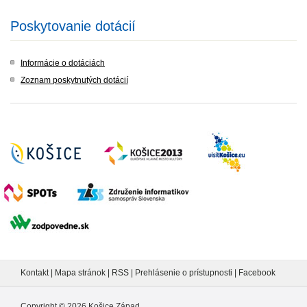
Poskytovanie dotácií
Informácie o dotáciách
Zoznam poskytnutých dotácií
Kontakt
|
Mapa stránok
|
RSS
|
Prehlásenie o prístupnosti
|
Facebook
Copyright ©
2026
Košice Západ