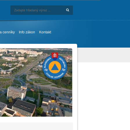
Hľadaj
Zadajte hľadaný výraz ...
 a cenníky
Info zákon
Kontakt