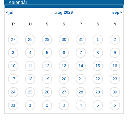
Kalendár
júl
aug 2026
sep
P
U
S
Š
P
S
N
Kalendár
27
28
29
30
31
1
2
podujatí
3
4
5
6
7
8
9
10
11
12
13
14
15
16
17
18
19
20
21
22
23
24
25
26
27
28
29
30
31
1
2
3
4
5
6