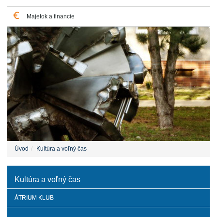
Majetok a financie
Úvod
Kultúra a voľný čas
Kultúra a voľný čas
ÁTRIUM KLUB