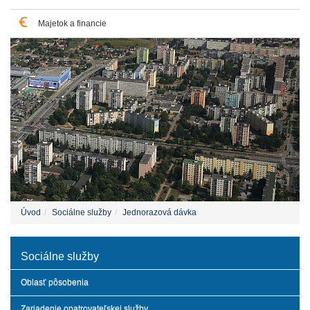
Majetok a financie
Úvod
Sociálne služby
Jednorazová dávka
Sociálne služby
Oblasť pôsobenia
Zariadenie opatrovateľskej služby