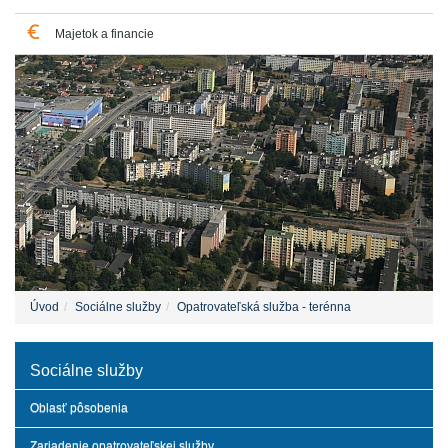
Majetok a financie
Úvod
Sociálne služby
Opatrovateľská služba - terénna
Sociálne služby
Oblasť pôsobenia
Zariadenie opatrovateľskej služby