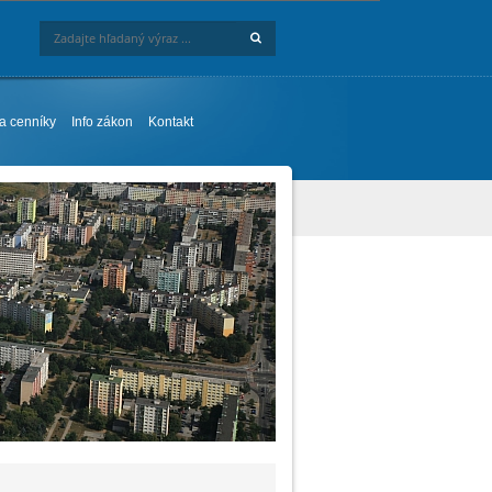
Hľadaj
Zadajte hľadaný výraz ...
 a cenníky
Info zákon
Kontakt