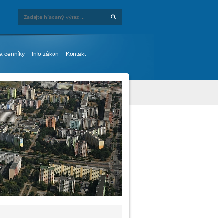
Hľadaj
Zadajte hľadaný výraz ...
 a cenníky
Info zákon
Kontakt