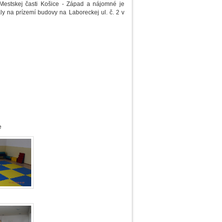
estskej časti Košice - Západ a nájomné je
 na prízemí budovy na Laboreckej ul. č. 2 v
e