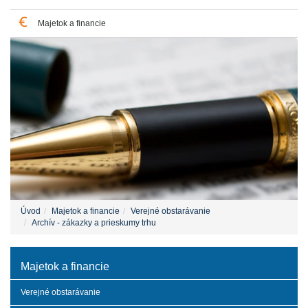
Majetok a financie
Úvod
Majetok a financie
Verejné obstarávanie
Archív - zákazky a prieskumy trhu
Majetok a financie
Verejné obstarávanie