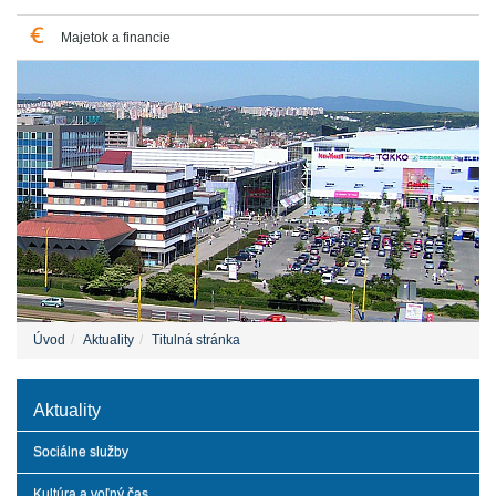
Majetok a financie
Úvod
Aktuality
Titulná stránka
Aktuality
Sociálne služby
Kultúra a voľný čas