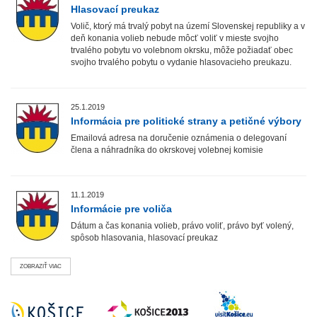
Hlasovací preukaz
Volič, ktorý má trvalý pobyt na území Slovenskej republiky a v
deň konania volieb nebude môcť voliť v mieste svojho
trvalého pobytu vo volebnom okrsku, môže požiadať obec
svojho trvalého pobytu o vydanie hlasovacieho preukazu.
25.1.2019
Informácia pre politické strany a petičné výbory
Emailová adresa na doručenie oznámenia o delegovaní
člena a náhradníka do okrskovej volebnej komisie
11.1.2019
Informácie pre voliča
Dátum a čas konania volieb, právo voliť, právo byť volený,
spôsob hlasovania, hlasovací preukaz
ZOBRAZIŤ VIAC