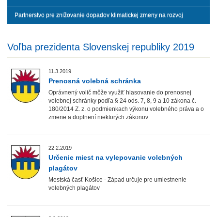
Partnerstvo pre znižovanie dopadov klimatickej zmeny na rozvoj
Voľba prezidenta Slovenskej republiky 2019
11.3.2019
Prenosná volebná schránka
Oprávnený volič môže využiť hlasovanie do prenosnej
volebnej schránky podľa § 24 ods. 7, 8, 9 a 10 zákona č.
180/2014 Z. z. o podmienkach výkonu volebného práva a o
zmene a doplnení niektorých zákonov
22.2.2019
Určenie miest na vylepovanie volebných
plagátov
Mestská časť Košice - Západ určuje pre umiestnenie
volebných plagátov