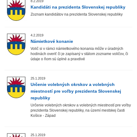
8.2.2019
Kandidáti na prezidenta Slovenskej republiky
Zoznam kandidátov na prezidenta Slovenskej republiky
4.2.2019
Námietkové konanie
Volič si v rámci námietkového konania môže v úradných
hodinách overiť či je zapísaný v stálom zozname voličov, či
údaje o ňom sú úplné a pravdivé
25.1.2019
Určenie volebných okrskov a volebných
miestností pre voľby prezidenta Slovenskej
republiky
Určenie volebných okrskov a volebných miestností pre voľby
prezidenta Slovenskej republiky, na území mestskej časti
Košice - Západ
25.1.2019