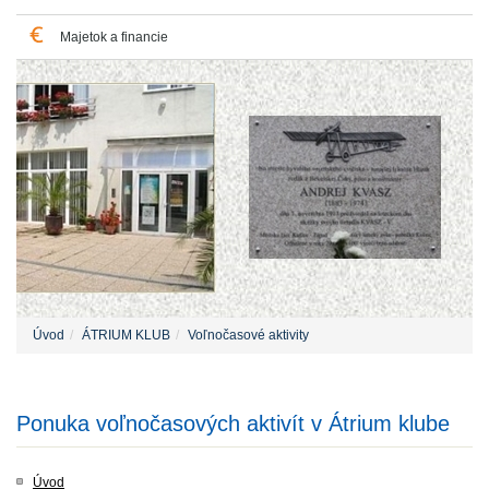
Majetok a financie
Úvod
ÁTRIUM KLUB
Voľnočasové aktivity
Ponuka voľnočasových aktivít v Átrium klube
Úvod