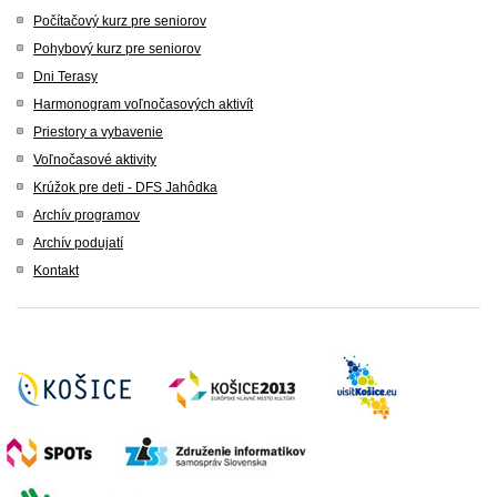
Počítačový kurz pre seniorov
Pohybový kurz pre seniorov
Dni Terasy
Harmonogram voľnočasových aktivít
Priestory a vybavenie
Voľnočasové aktivity
Krúžok pre deti - DFS Jahôdka
Archív programov
Archív podujatí
Kontakt