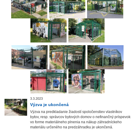
3.3.2023
Výzva je ukončená
Výzva na predkladanie žiadostí spoločenstiev vlastníkov
bytov, resp. správcov bytových domov o nefinančný príspevok
vo forme materiálneho plnenia na nákup záhradníckeho
materiálu určeného na predzáhradku je ukončená.