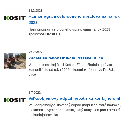
14.2.2023
Harmonogram celoročného upratovania na rok
2023
Harmonogram celoročného upratovania na rok 2023
spoločnosti Kosit a.s.
22.7.2022
Začala sa rekonštrukcia Pražskej ulice
Vedenie mestskej časti Košice-Západ žiadalo správcu
komunikácie od roku 2019 o komplexnú opravu Pražskej
ulice
8.7.2022
Veľkoobjemový odpad nepatrí ku kontajnerom!
Veľkoobjemový a stavebný odpad (napríklad staré matrace,
elektronika, vymenená sanita, starý nábytok a pod.) nepatrí
na kontajneroviská