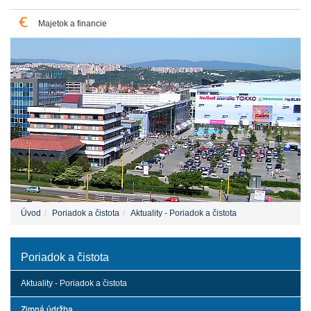
Majetok a financie
Úvod
Poriadok a čistota
Aktuality - Poriadok a čistota
Poriadok a čistota
Aktuality - Poriadok a čistota
Zimná údržba