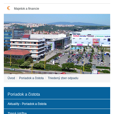
Majetok a financie
Úvod
Poriadok a čistota
Triedený zber odpadu
Poriadok a čistota
Aktuality - Poriadok a čistota
Zimná údržba