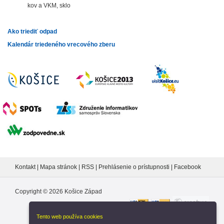
kov a VKM, sklo
Ako triediť odpad
Kalendár triedeného vrecového zberu
Kontakt
|
Mapa stránok
|
RSS
|
Prehlásenie o prístupnosti
|
Facebook
Copyright ©
2026
Košice Západ
Tento web používa cookies