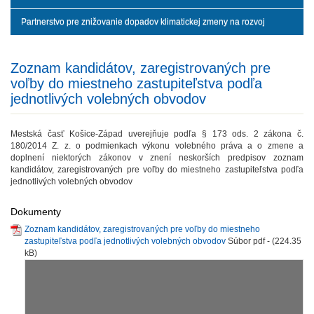
Partnerstvo pre znižovanie dopadov klimatickej zmeny na rozvoj
Zoznam kandidátov, zaregistrovaných pre
voľby do miestneho zastupiteľstva podľa
jednotlivých volebných obvodov
Mestská časť Košice-Západ uverejňuje podľa § 173 ods. 2 zákona č.
180/2014 Z. z. o podmienkach výkonu volebného práva a o zmene a
doplnení niektorých zákonov v znení neskorších predpisov zoznam
kandidátov, zaregistrovaných pre voľby do miestneho zastupiteľstva podľa
jednotlivých volebných obvodov
Dokumenty
Zoznam kandidátov, zaregistrovaných pre voľby do miestneho
zastupiteľstva podľa jednotlivých volebných obvodov
Súbor pdf - (224.35
kB)