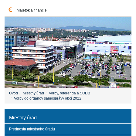
Majetok a financie
Úvod
Miestny úrad
Voľby, referendá a SODB
Voľby do orgánov samosprávy obcí 2022
Miestny úrad
Prednosta miestneho úradu