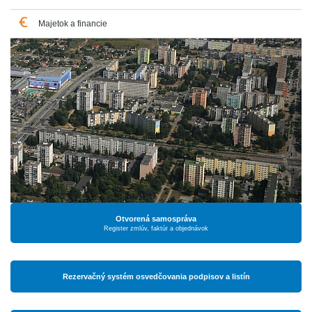
Majetok a financie
Otvorená samospráva
Register zmlúv, faktúr a objednávok
Rezervačný systém osvedčovania podpisov a listín