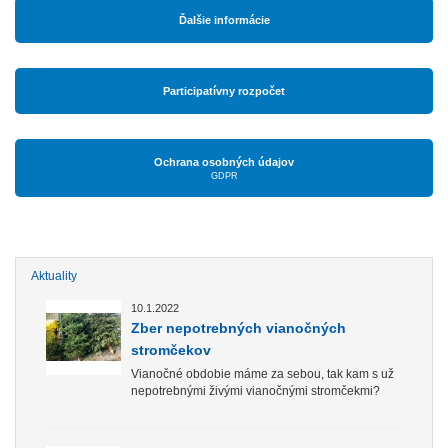
Ďalšie informácie
Participatívny rozpočet
Ochrana osobných údajov
GDPR
Aktuality
10.1.2022
Zber nepotrebných vianočných
stromčekov
Vianočné obdobie máme za sebou, tak kam s už
nepotrebnými živými vianočnými stromčekmi?